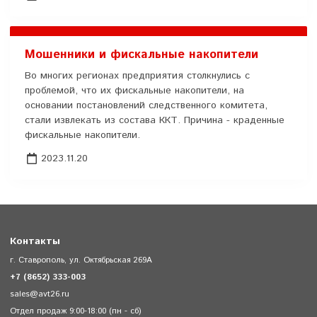
Мошенники и фискальные накопители
Во многих регионах предприятия столкнулись с
проблемой, что их фискальные накопители, на
основании постановлений следственного комитета,
стали извлекать из состава ККТ. Причина - краденные
фискальные накопители.
2023.11.20
Контакты
г. Ставрополь, ул. Октябрьская 269А
+7 (8652) 333-003
sales@avt26.ru
Отдел продаж 9:00-18:00 (пн - сб)