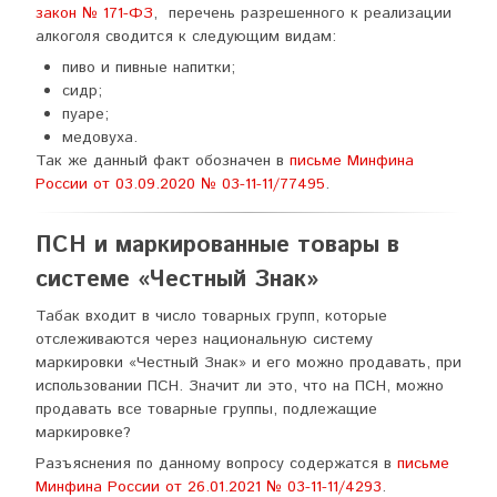
закон № 171-ФЗ
, перечень разрешенного к реализации
алкоголя сводится к следующим видам:
пиво и пивные напитки;
сидр;
пуаре;
медовуха.
Так же данный факт обозначен в
письме Минфина
России от 03.09.2020 № 03-11-11/77495
.
ПСН и маркированные товары в
системе «Честный Знак»
Табак входит в число товарных групп, которые
отслеживаются через национальную систему
маркировки «Честный Знак» и его можно продавать, при
использовании ПСН. Значит ли это, что на ПСН, можно
продавать все товарные группы, подлежащие
маркировке?
Разъяснения по данному вопросу содержатся в
письме
Минфина России от 26.01.2021 № 03-11-11/4293
.