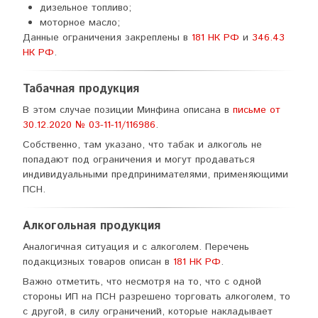
дизельное топливо;
моторное масло;
Данные ограничения закреплены в
181 НК РФ
и
346.43
НК РФ
.
Табачная продукция
В этом случае позиции Минфина описана в
письме от
30.12.2020 № 03-11-11/116986
.
Собственно, там указано, что табак и алкоголь не
попадают под ограничения и могут продаваться
индивидуальными предпринимателями, применяющими
ПСН.
Алкогольная продукция
Аналогичная ситуация и с алкоголем. Перечень
подакцизных товаров описан в
181 НК РФ
.
Важно отметить, что несмотря на то, что с одной
стороны ИП на ПСН разрешено торговать алкоголем, то
с другой, в силу ограничений, которые накладывает