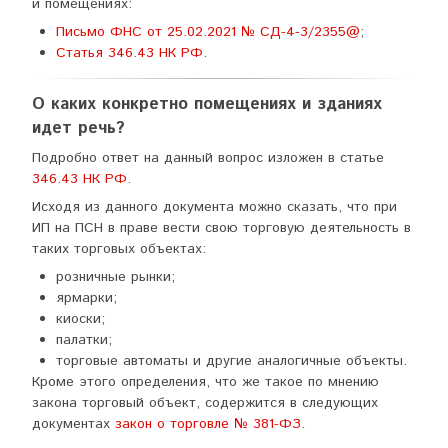
и помещениях:
Письмо ФНС от 25.02.2021 № СД-4-3/2355@
;
Статья 346.43 НК РФ
.
О каких конкретно помещениях и зданиях
идет речь?
Подробно ответ на данный вопрос изложен в статье
346.43 НК РФ
.
Исходя из данного документа можно сказать, что при
ИП на ПСН в праве вести свою торговую деятельность в
таких торговых объектах:
розничные рынки;
ярмарки;
киоски;
палатки;
торговые автоматы и другие аналогичные объекты.
Кроме этого определения, что же такое по мнению
закона торговый объект, содержится в следующих
документах
закон о торговле № 381-ФЗ
.