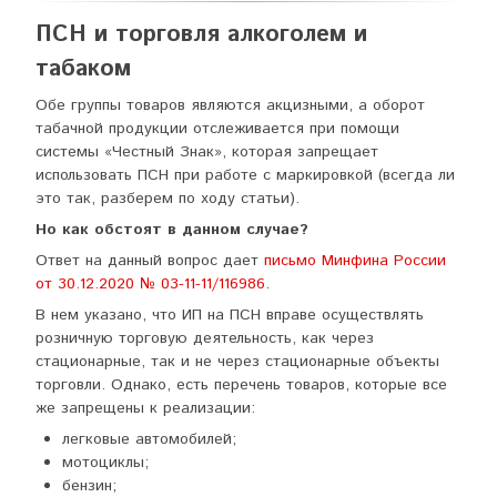
ПСН и торговля алкоголем и
табаком
Обе группы товаров являются акцизными, а оборот
табачной продукции отслеживается при помощи
системы «Честный Знак», которая запрещает
использовать ПСН при работе с маркировкой (всегда ли
это так, разберем по ходу статьи).
Но как обстоят в данном случае?
Ответ на данный вопрос дает
письмо Минфина России
от 30.12.2020 № 03-11-11/116986
.
В нем указано, что ИП на ПСН вправе осуществлять
розничную торговую деятельность, как через
стационарные, так и не через стационарные объекты
торговли. Однако, есть перечень товаров, которые все
же запрещены к реализации:
легковые автомобилей;
мотоциклы;
бензин;