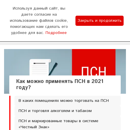
0
Используя данный сайт, вы
даете согласие на
использование файлов cookie,
Закрыть и продолжить
График работы
помогающих нам сделать его
удобнее для вас.
Подробнее
Отдел продаж 9:00-18:00 (пн - сб) Тех.поддержка
WhatsApp
Позвонить
8:00-20:00 (без выходных)
Как можно применять ПСН в 2021
году?
В каких помещениях можно торговать на ПСН
ПСН и торговля алкоголем и табаком
ПСН и маркированные товары в системе
«Честный Знак»