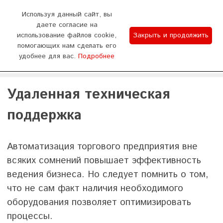
0
Используя данный сайт, вы
даете согласие на
использование файлов cookie,
Закрыть и продолжить
График работы
помогающих нам сделать его
удобнее для вас.
Подробнее
Отдел продаж 9:00-18:00 (пн - сб) Тех.поддержка
WhatsApp
Позвонить
8:00-20:00 (без выходных)
Удаленная техническая
поддержка
Автоматизация торгового предприятия вне
всяких сомнений повышает эффективность
ведения бизнеса. Но следует помнить о том,
что не сам факт наличия необходимого
оборудования позволяет оптимизировать
процессы.