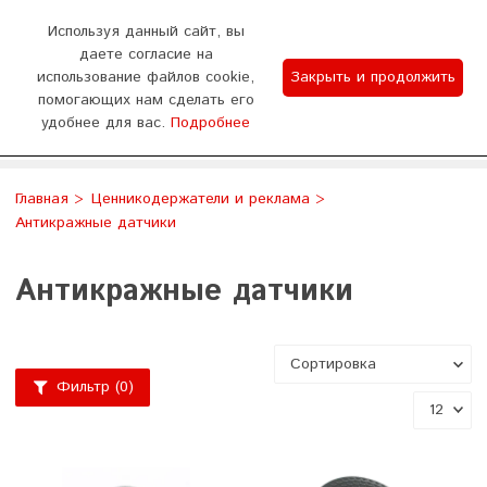
0
Используя данный сайт, вы
даете согласие на
использование файлов cookie,
Закрыть и продолжить
График работы
помогающих нам сделать его
удобнее для вас.
Подробнее
Отдел продаж 9:00-18:00 (пн - сб) Тех.поддержка
WhatsApp
Позвонить
8:00-20:00 (без выходных)
Главная
Ценникодержатели и реклама
Антикражные датчики
Антикражные датчики
Фильтр
(0)