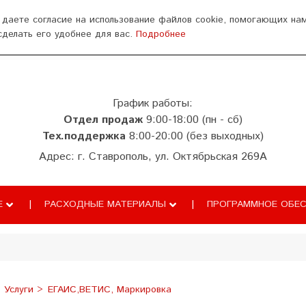
ься
 даете согласие на использование файлов cookie, помогающих на
сделать его удобнее для вас.
Подробнее
аза знаний
ТС ПИоТ
Сопровождение
График работы:
Отдел продаж
9:00-18:00 (пн - сб)
Тех.поддержка
8:00-20:00 (без выходных)
Адрес: г. Ставрополь, ул. Октябрьская 269А
Е
РАСХОДНЫЕ МАТЕРИАЛЫ
ПРОГРАММНОЕ ОБЕС
Услуги
ЕГАИС,ВЕТИС, Маркировка