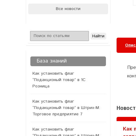
Все новости
Опис
База знаний
Пре
Как установить флаг
кон
“Подакцизный товар” в 1С
Розница
Как установить флаг
Новост
“Подакцизный товар” в Штрих-М:
Торговое предприятие 7
Как 
Как установить флаг
“Подакцизный товар” в Штрих-М: