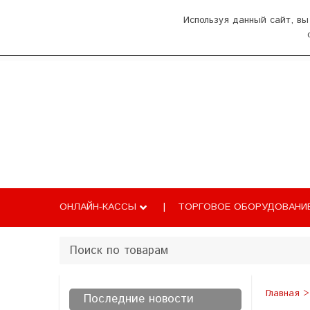
О нас
Оплата и доставка
Как добрат
Используя данный сайт, вы
Главная
Каталог
Новости
Б
ОНЛАЙН-КАССЫ
ТОРГОВОЕ ОБОРУДОВАНИ
Главная
Последние новости