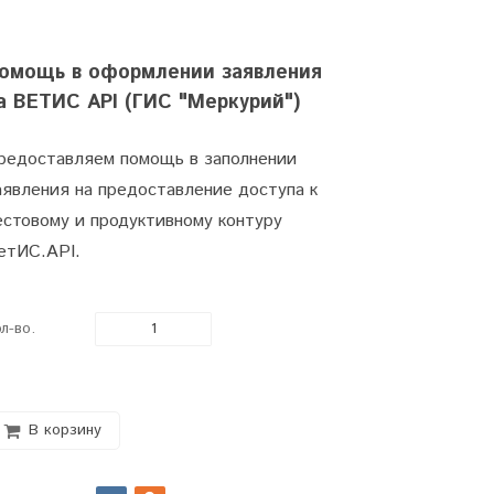
омощь в оформлении заявления
а ВЕТИС API (ГИС "Меркурий")
редоставляем помощь в заполнении
аявления на предоставление доступа к
естовому и продуктивному контуру
етИС.API.
л-во.
В корзину