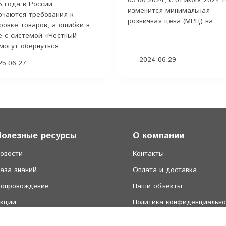
5 года в России
изменится минимальная
очаются требования к
розничная цена (МРЦ) на...
ровке товаров, а ошибки в
е с системой «Честный
могут обернуться...
2024.06.29
5.06.27
Полезные ресурсы
О компании
овости
Контакты
аза знаний
Оплата и доставка
опровождение
Наши объекты
кции
Политика конфиденциально
ичный кабинет
Пользовательское соглашен