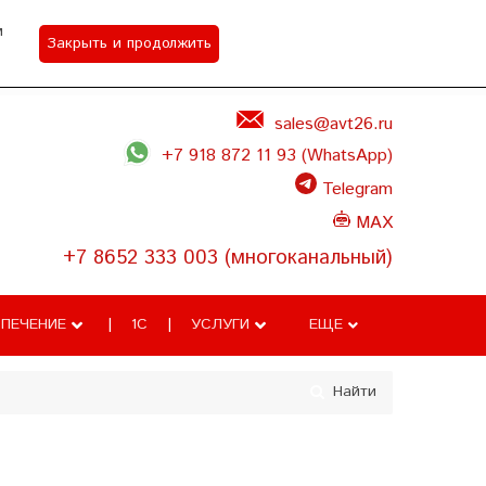
м
Закрыть и продолжить
Акции
Контакты
Задать вопрос
sales@avt26.ru
+7 918 872 11 93 (WhatsApp)
Telegram
MAX
+7 8652 333 003 (многоканальный)
ПЕЧЕНИЕ
1С
УСЛУГИ
ЕЩЕ
Найти