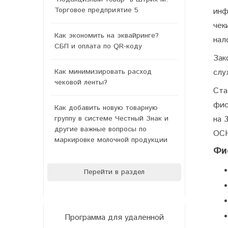
Торговое предприятие 5
инф
чек
Как экономить на эквайринге?
нал
СБП и оплата по QR-коду
Зак
Как минимизировать расход
слу
чековой ленты?
Ста
фис
Как добавить новую товарную
группу в системе Честный Знак и
на 
другие важные вопросы по
ОСН
маркировке молочной продукции
Фи
Перейти в раздел
Программа для удаленной