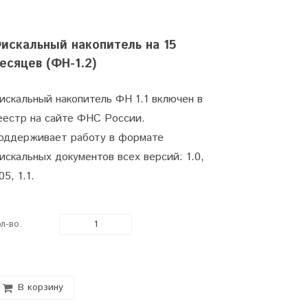
искальный накопитель на 15
есяцев (ФН-1.2)
искальный накопитель ФН 1.1 включен в
еестр на сайте ФНС России.
оддерживает работу в формате
искальных документов всех версий: 1.0,
05, 1.1.
л-во.
В корзину