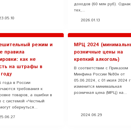
доходов (60 млн руб). Одна
тех,...
3.05.10
2026.01.13
ешительный режим и
МРЦ 2024 (минимальн
е правила
розничные цены на
ировки: как не
крепкий алкоголь)
сть на штрафы в
В соответствии с Приказом
 году
Минфина России №80н от
05.06.2024, с 01 июля 2024 
5 года в России
изменится минимальная
очаются требования к
розничная цена (МРЦ) на...
ровке товаров, а ошибки в
е с системой «Честный
могут обернуться...
2024.06.29
5.06.27