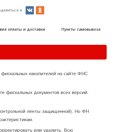
оделиться в
вия оплаты и доставки
Пункты самовывоза
р фискальных накопителей на сайте ФНС
те фискальных документов всех версий:
 контрольной ленты защищенной). Но ФН
рактеристикам.
корректировать или удалить. Всю