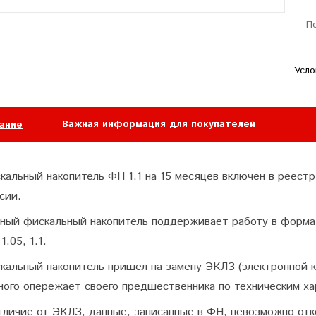
П
Усло
Важная информация для покупателей
ание
кальный накопитель ФН 1.1 на 15 месяцев включен в реест
сии.
ный фискальный накопитель поддерживает работу в форма
 1.05, 1.1.
кальный накопитель пришел на замену ЭКЛЗ (электронной
ного опережает своего предшественника по техническим ха
тличие от ЭКЛЗ, данные, записанные в ФН, невозможно от