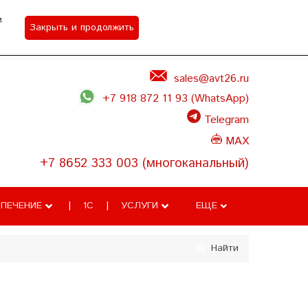
м
Закрыть и продолжить
Акции
Контакты
Задать вопрос
sales@avt26.ru
+7 918 872 11 93 (WhatsApp)
Telegram
MAX
+7 8652 333 003 (многоканальный)
ПЕЧЕНИЕ
1С
УСЛУГИ
ЕЩЕ
Найти