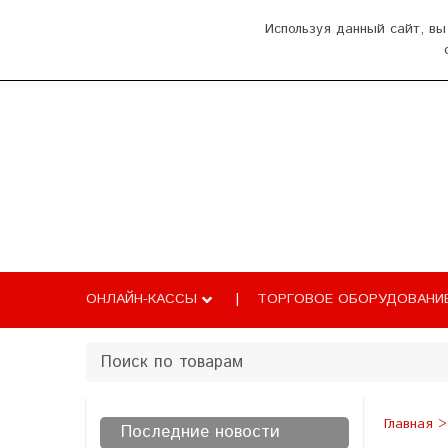
О нас
Оплата и доставка
Как добрат
Используя данный сайт, вы
Главная
Каталог
Новости
Б
ОНЛАЙН-КАССЫ
ТОРГОВОЕ ОБОРУДОВАНИ
Главная
Последние новости