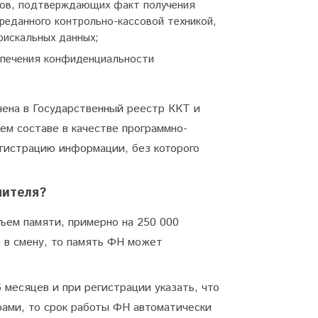
ов, подтверждающих факт получения
реданного контрольно-кассовой техникой,
фискальных данных;
спечения конфиденциальности
чена в Государственный реестр ККТ и
ем составе в качестве программно-
гистрацию информации, без которого
пителя?
ъем памяти, примерно на 250 000
в в смену, то память ФН может
 месяцев и при регистрации указать, что
ами, то срок работы ФН автоматически