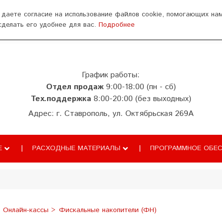
ься
 даете согласие на использование файлов cookie, помогающих на
сделать его удобнее для вас.
Подробнее
аза знаний
ТС ПИоТ
Сопровождение
График работы:
Отдел продаж
9:00-18:00 (пн - сб)
Тех.поддержка
8:00-20:00 (без выходных)
Адрес: г. Ставрополь, ул. Октябрьская 269А
Е
РАСХОДНЫЕ МАТЕРИАЛЫ
ПРОГРАММНОЕ ОБЕС
Онлайн-кассы
Фискальные накопители (ФН)