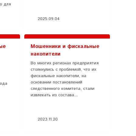
ко для
2025.09.04
ые
Мошенники и фискальные
накопители
Во многих регионах предприятия
столкнулись с проблемой, что их
фискальные накопители, на
основании постановлений
года
следственного комитета, стали
извлекать из состава...
2023.11.20