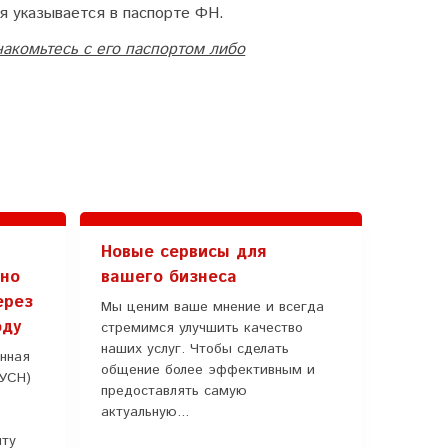
я указывается в паспорте ФН.
акомьтесь с его паспортом либо
Новые сервисы для
ьно
вашего бизнеса
ерез
Мы ценим ваше мнение и всегда
оду
стремимся улучшить качество
наших услуг. Чтобы сделать
нная
общение более эффективным и
АУСН)
предоставлять самую
актуальную...
иту