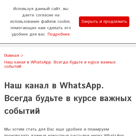
0
Используя данный сайт, вы
даете согласие на
использование файлов cookie,
Закрыть и продолжить
График работы
помогающих нам сделать его
удобнее для вас.
Подробнее
Отдел продаж 9:00-18:00 (пн - сб) Тех.поддержка
WhatsApp
Позвонить
8:00-20:00 (без выходных)
Главная
Наш канал в WhatsApp. Всегда будьте в курсе важных
событий
Наш канал в WhatsApp.
Всегда будьте в курсе важных
событий
Мы хотим стать для Вас еще удобнее и планируем
производить важные новостные рассылки через WhatsApp.