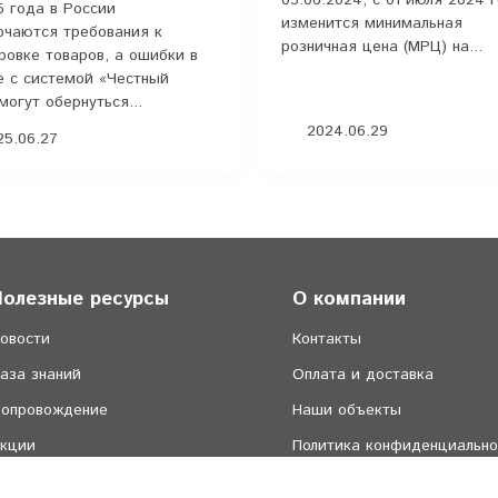
5 года в России
изменится минимальная
очаются требования к
розничная цена (МРЦ) на...
ровке товаров, а ошибки в
е с системой «Честный
могут обернуться...
2024.06.29
5.06.27
Полезные ресурсы
О компании
овости
Контакты
аза знаний
Оплата и доставка
опровождение
Наши объекты
кции
Политика конфиденциально
ичный кабинет
Пользовательское соглашен