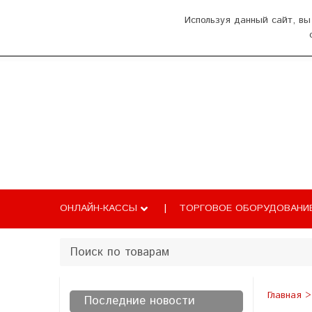
О нас
Оплата и доставка
Как добрат
Используя данный сайт, вы
Главная
Каталог
Новости
Б
ОНЛАЙН-КАССЫ
ТОРГОВОЕ ОБОРУДОВАНИ
Главная
Последние новости