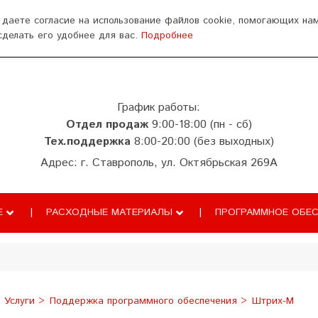
ься
 даете согласие на использование файлов cookie, помогающих на
сделать его удобнее для вас.
Подробнее
аза знаний
ТС ПИоТ
Сопровождение
График работы:
Отдел продаж
9:00-18:00 (пн - сб)
Тех.поддержка
8:00-20:00 (без выходных)
Адрес: г. Ставрополь, ул. Октябрьская 269А
Е
РАСХОДНЫЕ МАТЕРИАЛЫ
ПРОГРАММНОЕ ОБЕС
Услуги
Поддержка программного обеспечения
Штрих-М