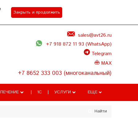
м
Закрыть и продолжить
Акции
Контакты
Задать вопрос
sales@avt26.ru
+7 918 872 11 93 (WhatsApp)
Telegram
MAX
+7 8652 333 003 (многоканальный)
ПЕЧЕНИЕ
1С
УСЛУГИ
ЕЩЕ
Найти