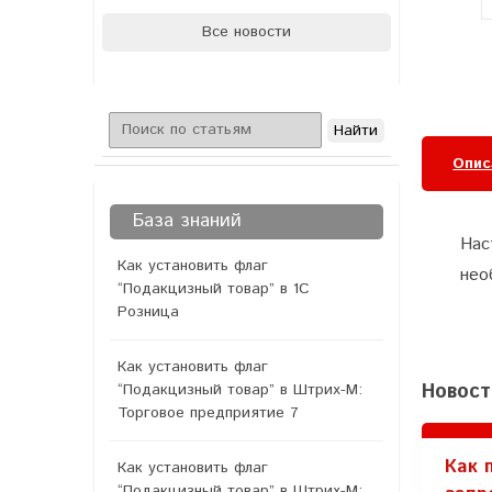
Все новости
Опис
База знаний
Нас
Как установить флаг
нео
“Подакцизный товар” в 1С
Розница
Как установить флаг
Новост
“Подакцизный товар” в Штрих-М:
Торговое предприятие 7
Как 
Как установить флаг
“Подакцизный товар” в Штрих-М: