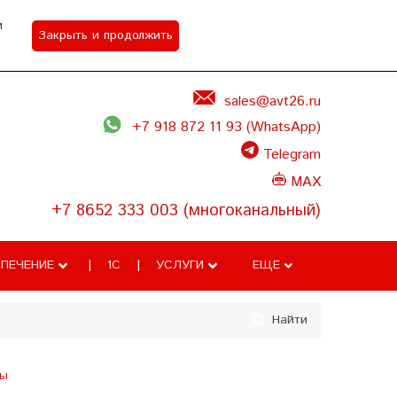
м
Закрыть и продолжить
Акции
Контакты
Задать вопрос
sales@avt26.ru
+7 918 872 11 93 (WhatsApp)
Telegram
MAX
+7 8652 333 003 (многоканальный)
ПЕЧЕНИЕ
1С
УСЛУГИ
ЕЩЕ
Найти
ры