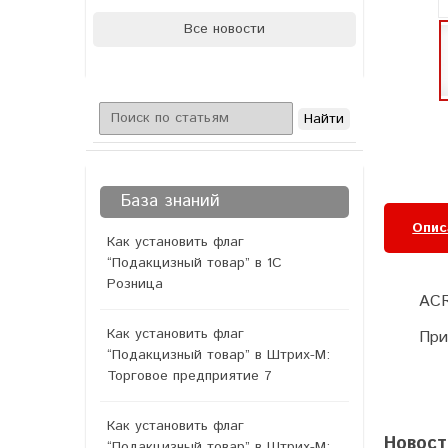
Все новости
База знаний
Опис
Как установить флаг
“Подакцизный товар” в 1С
Розница
ACR
Как установить флаг
При
“Подакцизный товар” в Штрих-М:
Торговое предприятие 7
Как установить флаг
Новост
“Подакцизный товар” в Штрих-М: