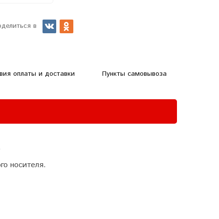
оделиться в
вия оплаты и доставки
Пункты самовывоза
.
го носителя.