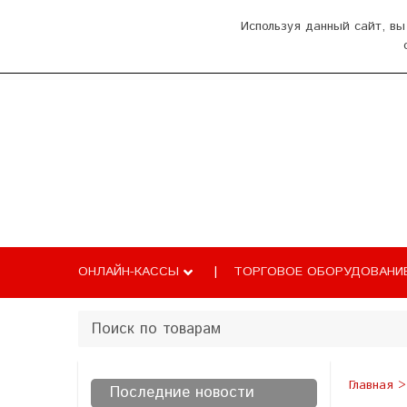
О нас
Оплата и доставка
Как добрат
Используя данный сайт, вы
Главная
Каталог
Новости
Б
ОНЛАЙН-КАССЫ
ТОРГОВОЕ ОБОРУДОВАНИ
Главная
Последние новости