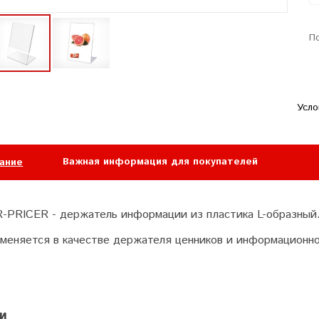
П
Усло
Важная информация для покупателей
ание
-PRICER - держатель информации из пластика L-образный
меняется в качестве держателя ценников и информационно
и