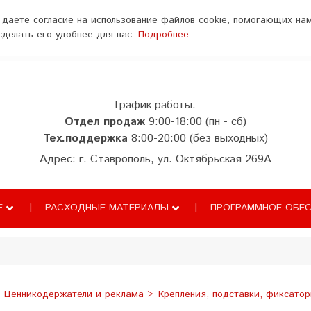
ься
 даете согласие на использование файлов cookie, помогающих на
сделать его удобнее для вас.
Подробнее
аза знаний
ТС ПИоТ
Сопровождение
График работы:
Отдел продаж
9:00-18:00 (пн - сб)
Тех.поддержка
8:00-20:00 (без выходных)
Адрес: г. Ставрополь, ул. Октябрьская 269А
Е
РАСХОДНЫЕ МАТЕРИАЛЫ
ПРОГРАММНОЕ ОБЕС
Ценникодержатели и реклама
Крепления, подставки, фиксато