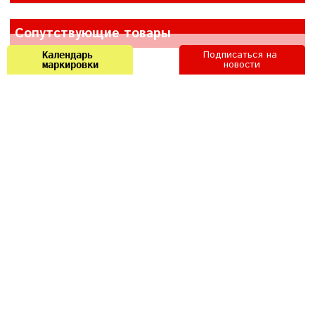
Сопутствующие товары
Подписаться на 
Календарь 
новости
маркировки
Подписка на
обновление Frontol 6
9 900.00 руб
В корзину