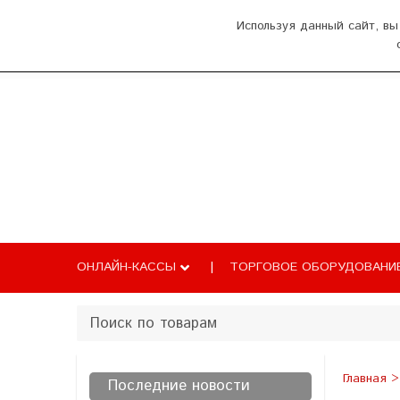
О нас
Оплата и доставка
Как добрат
Используя данный сайт, вы
Главная
Каталог
Новости
Б
ОНЛАЙН-КАССЫ
ТОРГОВОЕ ОБОРУДОВАНИ
Главная
Последние новости