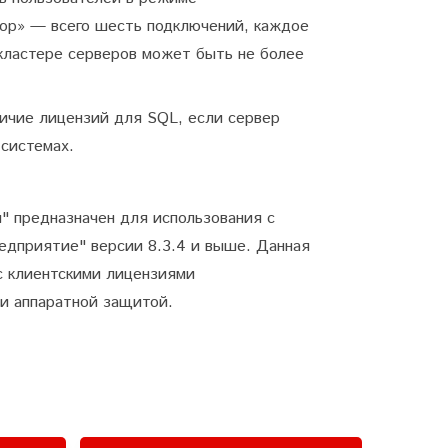
ор» — всего шесть подключений, каждое
 кластере серверов может быть не более
личие
лицензий для SQL, если сервер
 системах.
" предназначен для использования с
дприятие" версии 8.3.4 и выше. Данная
с клиентскими лицензиями
и аппаратной защитой.