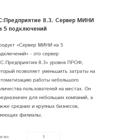
С:Предприятие 8.3. Сервер МИНИ
а 5 подключений
родукт «Сервер МИНИ на 5
одключений» - это сервер
1С:Предприятия 8.3» уровня ПРОФ,
оторый позволяет уменьшить затраты на
втоматизацию работы небольшого
оличества пользователей на местах. Он
редназначен для небольших компаний, а
акже средних и крупных бизнесов,
меющих филиалы.
л-во.