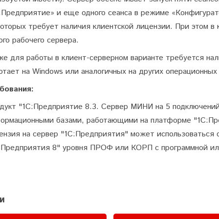
:Предприятие» и еще одного сеанса в режиме «Конфигурат
которых требует наличия клиентской лицензии. При этом в
ого рабочего сервера.
же для работы в клиент-серверном варианте требуется на
отает на Windows или аналогичных на других операционных
бования:
дукт "1С:Предприятие 8.3. Сервер МИНИ на 5 подключений
ормационными базами, работающими на платформе "1С:Пре
ензия на сервер "1С:Предприятия" может использоваться 
:Предприятия 8" уровня ПРОФ или КОРП с программной ил
и