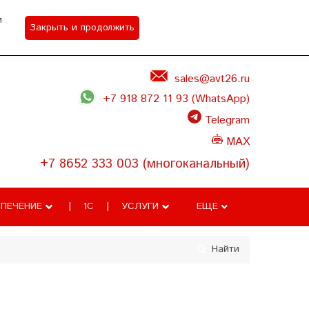
м
Закрыть и продолжить
Акции
Контакты
Задать вопрос
sales@avt26.ru
+7 918 872 11 93 (WhatsApp)
Telegram
MAX
+7 8652 333 003 (многоканальный)
ПЕЧЕНИЕ
1С
УСЛУГИ
ЕЩЕ
Найти