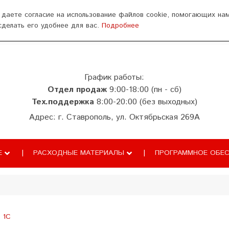
ься
 даете согласие на использование файлов cookie, помогающих на
сделать его удобнее для вас.
Подробнее
аза знаний
ТС ПИоТ
Сопровождение
График работы:
Отдел продаж
9:00-18:00 (пн - сб)
Тех.поддержка
8:00-20:00 (без выходных)
Адрес: г. Ставрополь, ул. Октябрьская 269А
Е
РАСХОДНЫЕ МАТЕРИАЛЫ
ПРОГРАММНОЕ ОБЕС
1С