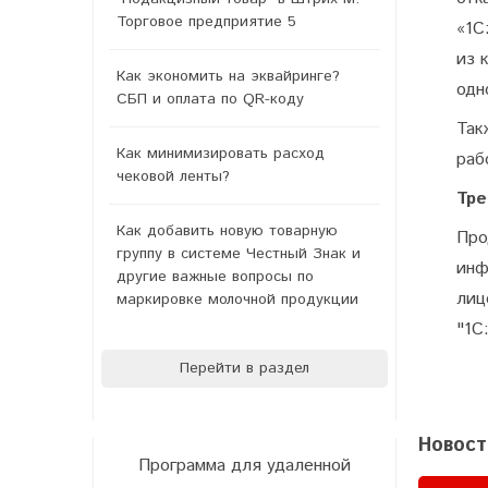
Торговое предприятие 5
«1С
из 
Как экономить на эквайринге?
одн
СБП и оплата по QR-коду
Так
Как минимизировать расход
раб
чековой ленты?
Тре
Как добавить новую товарную
Про
группу в системе Честный Знак и
инф
другие важные вопросы по
лиц
маркировке молочной продукции
"1С
Перейти в раздел
Новост
Программа для удаленной