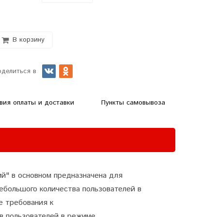
В корзину
оделиться в
вия оплаты и доставки
Пункты самовывоза
й" в основном предназначена для
ебольшого количества пользователей в
е требования к
ов пользователей в режиме