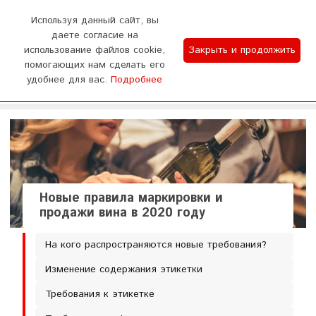
0
Используя данный сайт, вы
даете согласие на
использование файлов cookie,
Закрыть и продолжить
График работы
помогающих нам сделать его
удобнее для вас.
Подробнее
Отдел продаж 9:00-18:00 (пн - сб) Тех.поддержка
WhatsApp
Позвонить
8:00-20:00 (без выходных)
Новые правила маркировки и
продажи вина в 2020 году
На кого распространяются новые требования?
Изменение содержания этикетки
Требования к этикетке