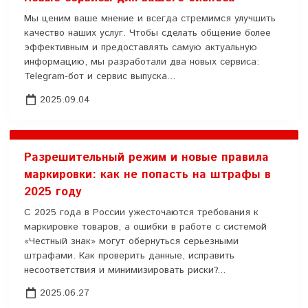
Мы ценим ваше мнение и всегда стремимся улучшить
качество наших услуг. Чтобы сделать общение более
эффективным и предоставлять самую актуальную
информацию, мы разработали два новых сервиса:
Telegram-бот и сервис выпуска...
2025.09.04
Разрешительный режим и новые правила
маркировки: как не попасть на штрафы в
2025 году
С 2025 года в России ужесточаются требования к
маркировке товаров, а ошибки в работе с системой
«Честный знак» могут обернуться серьезными
штрафами. Как проверить данные, исправить
несоответствия и минимизировать риски?...
2025.06.27