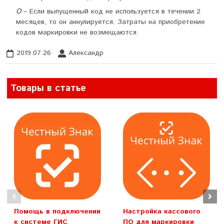
О
– Если выпущенный код не используется в течении 2
месяцев, то он аннулируется. Затраты на приобретение
кодов маркировки не возмещаются.
2019.07.26
Александр
Товары в статье
Помощь в подключении
Настройка кассового
к системе ГИС
ПО для маркировки