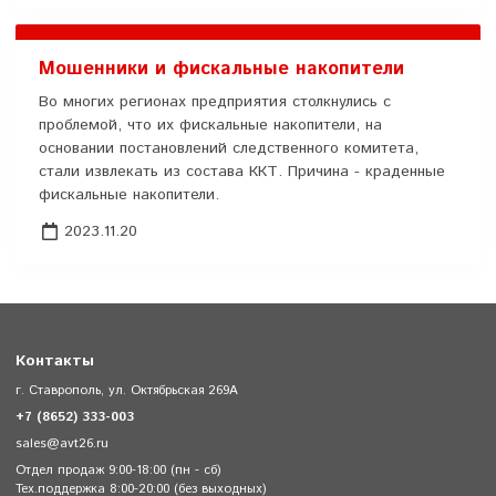
Мошенники и фискальные накопители
Во многих регионах предприятия столкнулись с
проблемой, что их фискальные накопители, на
основании постановлений следственного комитета,
стали извлекать из состава ККТ. Причина - краденные
фискальные накопители.
2023.11.20
Контакты
г. Ставрополь, ул. Октябрьская 269А
+7 (8652) 333-003
sales@avt26.ru
Отдел продаж 9:00-18:00 (пн - сб)
Тех.поддержка 8:00-20:00 (без выходных)