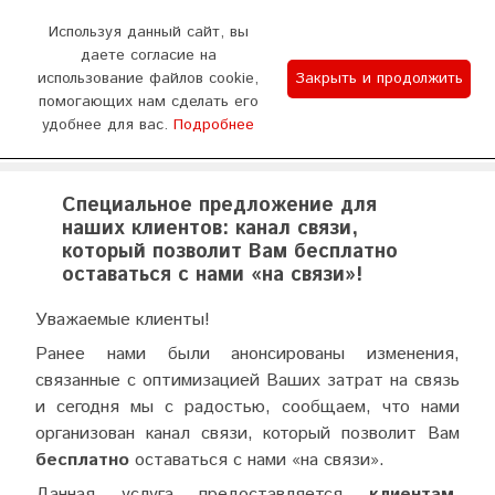
0
Используя данный сайт, вы
даете согласие на
использование файлов cookie,
Закрыть и продолжить
График работы
помогающих нам сделать его
удобнее для вас.
Подробнее
Отдел продаж 9:00-18:00 (пн - сб) Тех.поддержка
WhatsApp
Позвонить
8:00-20:00 (без выходных)
Специальное предложение для
наших клиентов: канал связи,
который позволит Вам бесплатно
оставаться с нами «на связи»!
Уважаемые клиенты!
Ранее нами были анонсированы изменения,
связанные с оптимизацией Ваших затрат на связь
и сегодня мы с радостью, сообщаем, что нами
организован канал связи, который позволит Вам
бесплатно
оставаться с нами «на связи».
Данная услуга предоставляется
клиентам,